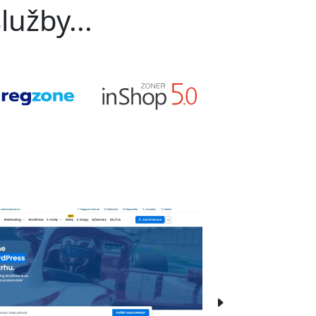
lužby...