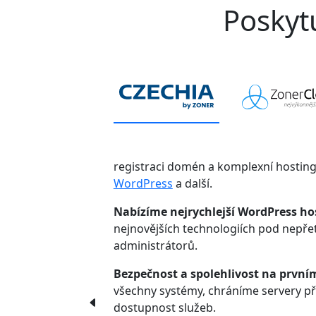
Poskytu
registraci domén a komplexní hostin
WordPress
a další.
Nabízíme nejrychlejší WordPress ho
nejnovějších technologiích pod nepř
administrátorů.
Bezpečnost a spolehlivost na první
všechny systémy, chráníme servery p
dostupnost služeb.